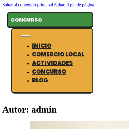
Saltar al contenido principal
Saltar al pie de página
CONCURSO
INICIO
COMERCIO LOCAL
ACTIVIDADES
CONCURSO
BLOG
Autor:
admin