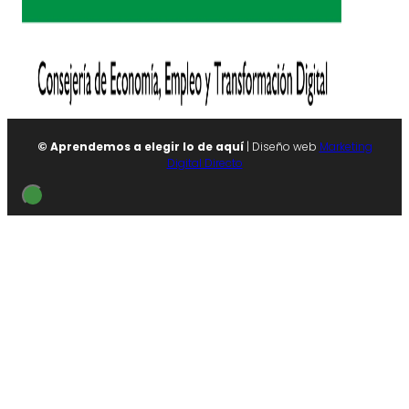
© Aprendemos a elegir lo de aquí
| Diseño web
Marketing
Digital Directo