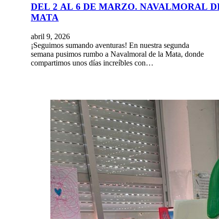
DEL 2 AL 6 DE MARZO. NAVALMORAL D
MATA
abril 9, 2026
¡Seguimos sumando aventuras! En nuestra segunda
semana pusimos rumbo a Navalmoral de la Mata, donde
compartimos unos días increíbles con…