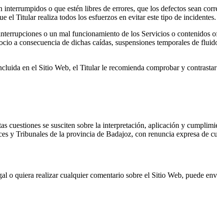
n interrumpidos o que estén libres de errores, que los defectos sean corr
 el Titular realiza todos los esfuerzos en evitar este tipo de incidentes.
 interrupciones o un mal funcionamiento de los Servicios o contenidos o
ocio a consecuencia de dichas caídas, suspensiones temporales de fluido 
cluida en el Sitio Web, el Titular le recomienda comprobar y contrastar 
s cuestiones se susciten sobre la interpretación, aplicación y cumplimi
ces y Tribunales de la provincia de Badajoz, con renuncia expresa de cu
l o quiera realizar cualquier comentario sobre el Sitio Web, puede envi