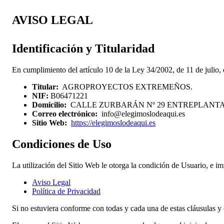
AVISO LEGAL
Identificación y Titularidad
En cumplimiento del artículo 10 de la Ley 34/2002, de 11 de julio, 
Titular:
AGROPROYECTOS EXTREMEÑOS.
NIF:
B06471221
Domicilio:
CALLE ZURBARÁN Nº 29 ENTREPLANTA IZQ
Correo electrónico:
info@elegimoslodeaqui.es
Sitio Web:
https://elegimoslodeaqui.es
Condiciones de Uso
La utilización del Sitio Web le otorga la condición de Usuario, e im
Aviso Legal
Política de Privacidad
Si no estuviera conforme con todas y cada una de estas cláusulas y 