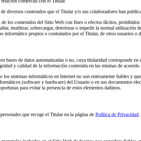
relación comercial con el Titular.
ción de diversos contenidos que el Titular y/o sus colaboradores han publi
de los contenidos del Sitio Web con fines o efectos ilícitos, prohibidos 
ñar, inutilizar, sobrecargar, deteriorar o impedir la normal utilización 
informático propios o contratados por el Titular, de otros usuarios o d
 en bases de datos automatizadas o no, cuya titularidad corresponde en e
egridad y calidad de la información contenida en las mismas de acuerdo 
los sistemas informáticos en Internet no son enteramente fiables y que, 
nformáticos (software y hardware) del Usuario o en sus documentos elec
portunas para evitar la presencia de estos elementos dañinos.
 personales que recoge el Titular en la página de
Política de Privacidad
.