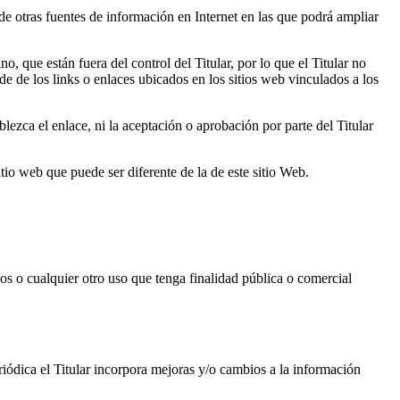
 de otras fuentes de información en Internet en las que podrá ampliar
 que están fuera del control del Titular, por lo que el Titular no
de de los links o enlaces ubicados en los sitios web vinculados a los
ablezca el enlace, ni la aceptación o aprobación por parte del Titular
tio web que puede ser diferente de la de este sitio Web.
os o cualquier otro uso que tenga finalidad pública o comercial
riódica el Titular incorpora mejoras y/o cambios a la información