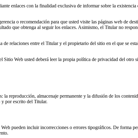
ante enlaces con la finalidad exclusiva de informar sobre la existencia
rencia o recomendación para que usted visite las páginas web de destino,
ultado que obtenga al seguir los enlaces. Asimismo, el Titular no respon
de relaciones entre el Titular y el propietario del sitio en el que se est
 Sitio Web usted deberá leer la propia política de privacidad del otro si
es: la reproducción, almacenaje permanente y la difusión de los contenid
 por escrito del Titular.
io Web pueden incluir incorrecciones o errores tipográficos. De forma pe
ento.