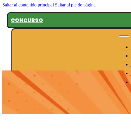
Saltar al contenido principal
Saltar al pie de página
CONCURSO