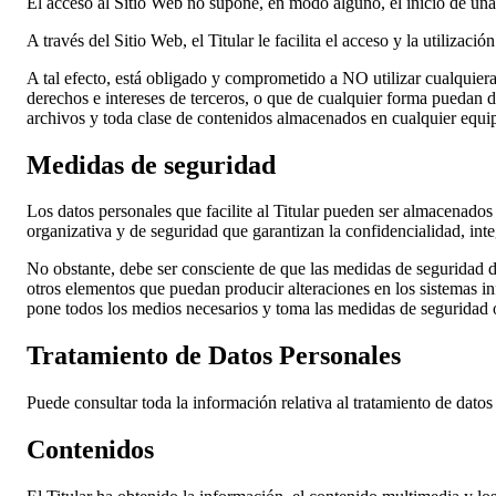
El acceso al Sitio Web no supone, en modo alguno, el inicio de una 
A través del Sitio Web, el Titular le facilita el acceso y la utiliza
A tal efecto, está obligado y comprometido a NO utilizar cualquiera 
derechos e intereses de terceros, o que de cualquier forma puedan da
archivos y toda clase de contenidos almacenados en cualquier equipo 
Medidas de seguridad
Los datos personales que facilite al Titular pueden ser almacenados
organizativa y de seguridad que garantizan la confidencialidad, int
No obstante, debe ser consciente de que las medidas de seguridad de 
otros elementos que puedan producir alteraciones en los sistemas i
pone todos los medios necesarios y toma las medidas de seguridad o
Tratamiento de Datos Personales
Puede consultar toda la información relativa al tratamiento de datos
Contenidos