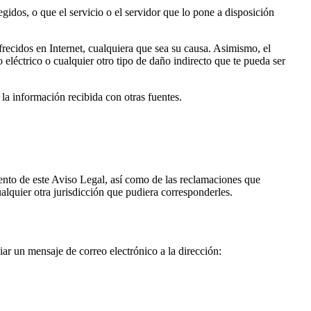
egidos, o que el servicio o el servidor que lo pone a disposición
frecidos en Internet, cualquiera que sea su causa. Asimismo, el
eléctrico o cualquier otro tipo de daño indirecto que te pueda ser
la información recibida con otras fuentes.
ento de este Aviso Legal, así como de las reclamaciones que
alquier otra jurisdicción que pudiera corresponderles.
ar un mensaje de correo electrónico a la dirección: