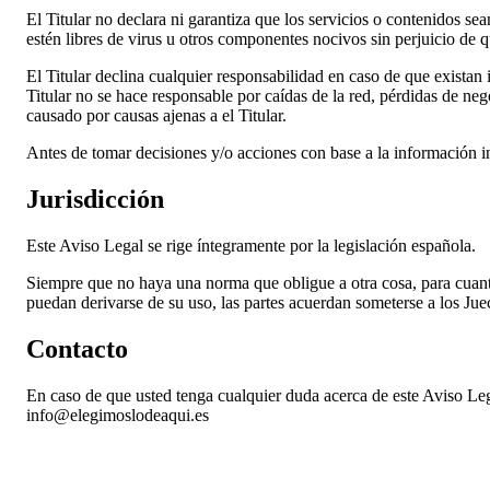
El Titular no declara ni garantiza que los servicios o contenidos sea
estén libres de virus u otros componentes nocivos sin perjuicio de que
El Titular declina cualquier responsabilidad en caso de que existan
Titular no se hace responsable por caídas de la red, pérdidas de neg
causado por causas ajenas a el Titular.
Antes de tomar decisiones y/o acciones con base a la información in
Jurisdicción
Este Aviso Legal se rige íntegramente por la legislación española.
Siempre que no haya una norma que obligue a otra cosa, para cuanta
puedan derivarse de su uso, las partes acuerdan someterse a los Jue
Contacto
En caso de que usted tenga cualquier duda acerca de este Aviso Lega
info@elegimoslodeaqui.es