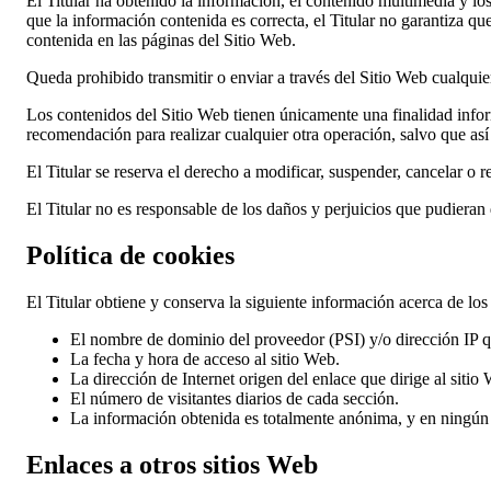
El Titular ha obtenido la información, el contenido multimedia y lo
que la información contenida es correcta, el Titular no garantiza q
contenida en las páginas del Sitio Web.
Queda prohibido transmitir o enviar a través del Sitio Web cualquier 
Los contenidos del Sitio Web tienen únicamente una finalidad infor
recomendación para realizar cualquier otra operación, salvo que as
El Titular se reserva el derecho a modificar, suspender, cancelar o r
El Titular no es responsable de los daños y perjuicios que pudieran 
Política de cookies
El Titular obtiene y conserva la siguiente información acerca de los 
El nombre de dominio del proveedor (PSI) y/o dirección IP qu
La fecha y hora de acceso al sitio Web.
La dirección de Internet origen del enlace que dirige al sitio
El número de visitantes diarios de cada sección.
La información obtenida es totalmente anónima, y en ningún 
Enlaces a otros sitios Web