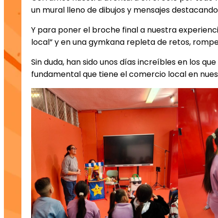
un mural lleno de dibujos y mensajes destacando
Y para poner el broche final a nuestra experiencia
local” y en una gymkana repleta de retos, rompec
Sin duda, han sido unos días increíbles en los qu
fundamental que tiene el comercio local en nues