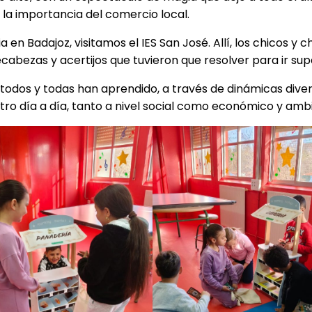
 la importancia del comercio local.
 en Badajoz, visitamos el IES San José. Allí, los chicos y
abezas y acertijos que tuvieron que resolver para ir sup
e todos y todas han aprendido, a través de dinámicas dive
tro día a día, tanto a nivel social como económico y amb