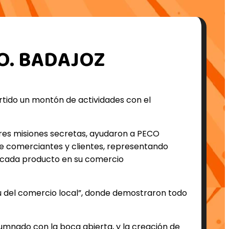
RO. BADAJOZ
tido un montón de actividades con el
 tres misiones secretas, ayudaron a PECO
de comerciantes y clientes, representando
o cada producto en su comercio
bú del comercio local”, donde demostraron todo
umnado con la boca abierta, y la creación de