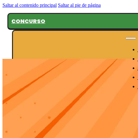
Saltar al contenido principal
Saltar al pie de página
CONCURSO