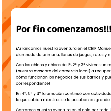
Por fin comenzamos!
¡Arrancamos nuestra aventura en el CEIP Manue
alumnado de primaria, llenas de juegos, retos y 
Con los chicos y chicas de 1º, 2º y 3º vivimos u
(nuestra mascota del comercio local) a recupera
cómo funcionan los negocios de sus barrios y pu
correspondiente!
En 4º, 5º y 6º la emoción continuó con activida
lo que sabían mientras se lo pasaban en grande.
Cerramos nuestra aventura en el cole por todo lo