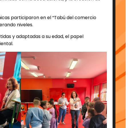
 chicas participaron en el “Tabú del comercio
erando niveles.
rtidas y adaptadas a su edad, el papel
iental.